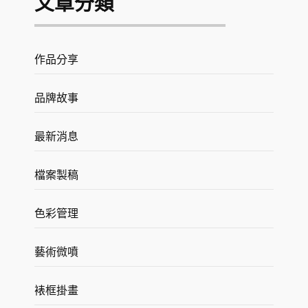
文章分類
作品分享
品牌故事
最新消息
檔案製稿
色彩管理
藝術微噴
裱框掛畫