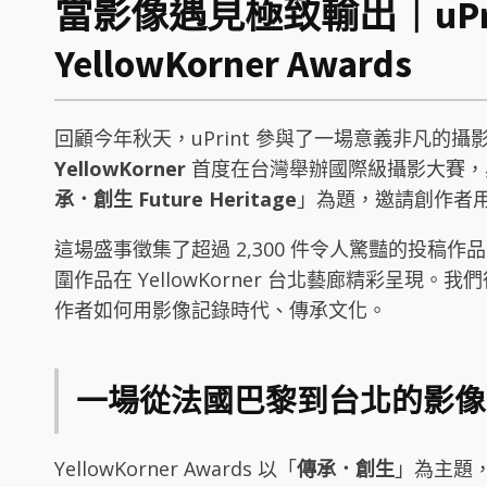
當影像遇見極致輸出｜uPrin
YellowKorner Awards
回顧今年秋天，uPrint 參與了一場意義非凡的攝
YellowKorner
首度在台灣舉辦國際級攝影大賽，與 Op
承．創生 Future Heritage
」為題，邀請創作者
這場盛事徵集了超過 2,300 件令人驚豔的投稿作
圍作品在 YellowKorner 台北藝廊精彩呈現
作者如何用影像記錄時代、傳承文化。
一場從法國巴黎到台北的影像
YellowKorner Awards 以「
傳承．創生
」為主題