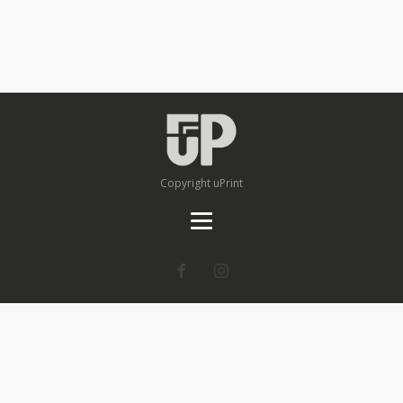
Copyright uPrint