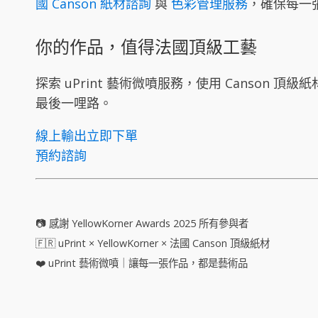
國 Canson 紙材諮詢
與
色彩管理服務
，確保每一
你的作品，值得法國頂級工藝
探索 uPrint 藝術微噴服務，使用 Canson 
最後一哩路。
線上輸出立即下單
預約諮詢
📷 感謝 YellowKorner Awards 2025 所有參與者
🇫🇷 uPrint × YellowKorner × 法國 Canson 頂級紙材
❤️ uPrint 藝術微噴｜讓每一張作品，都是藝術品