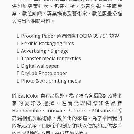
供印刷專業打樣、包裝打樣、廣告海報、裝飾產
業、數位紡織、專業攝影及藝術家、數位版畫掃描
與輸出等相關材料。
 Proofing Paper 通過國際 FOGRA 39 / 51 認證
 Flexible Packaging films
 Advertising / Signage
 Transfer media for textiles
 Digital wallpaper
 DryLab Photo paper
 Photo & Art printing media
除 EasiColor 自有品牌外，為了符合各攝影師及藝術
家的愛好及選擇，進而代理國際知名品牌
Hahnemuhle、Innova、Pictorico、Mitsubishi 等
高端相紙及藝術紙。數位化的來臨，為了鞏固我們
的核心業務、開闢新的創新領域以便能夠提供客戶
的需求與解決方案，達成雙贏局面。