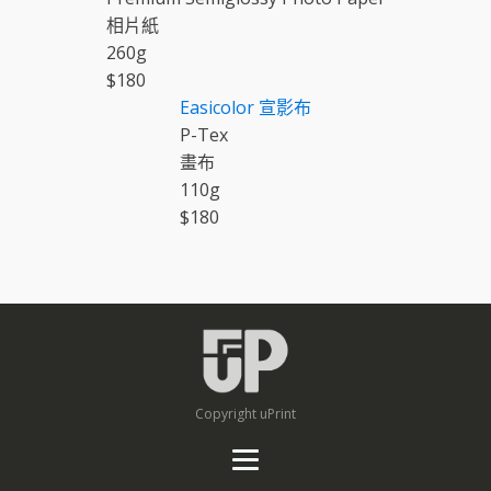
相片紙
260
g
$
180
Easicolor
宣影布
P-Tex
畫布
110
g
$
180
Copyright uPrint