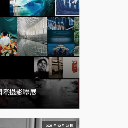
-國際攝影聯展
2023 年 12 月 22 日