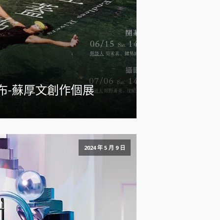
布-蘇厚文創作個展
2024 年 5 月 9 日