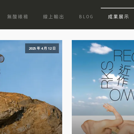
無酸裱褙
線上輸出
BLOG
成果展示
2025 年 4 月 12 日