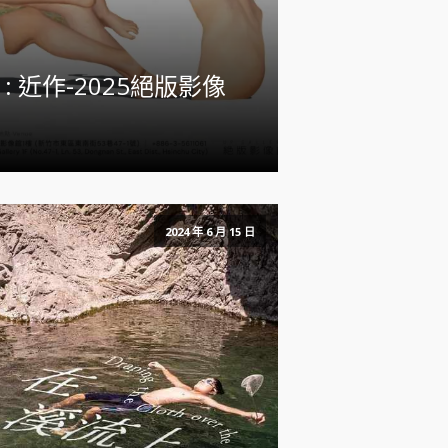
: 近作-2025絕版影像
2024 年 6 月 15 日