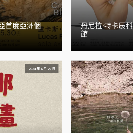
亞首度亞洲個
丹尼拉·特卡辰科 
館
2024 年 6 月 29 日