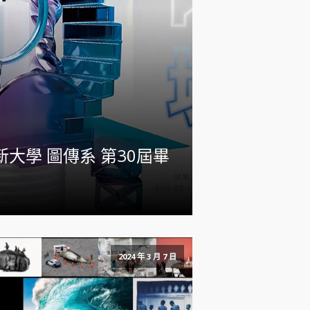
世新大學 圖傳系 第30屆畢
2024 年 3 月 7 日