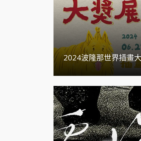
2024波隆那世界插畫