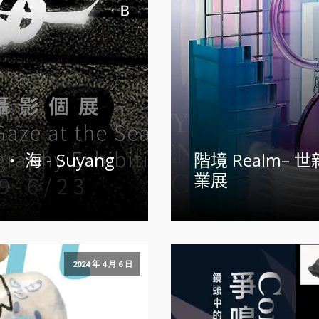
‧ 海 - Suyang
階境 Realm– 
業展
2024 年 4 月 6 日