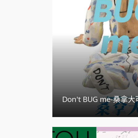
Don't BUG me-桑拿