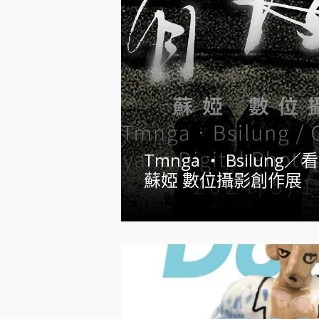
Tmnga ‧ Bsilung／看 
蘇婭 數位攝影創作展