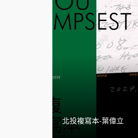
北投複寫本-葉偉立