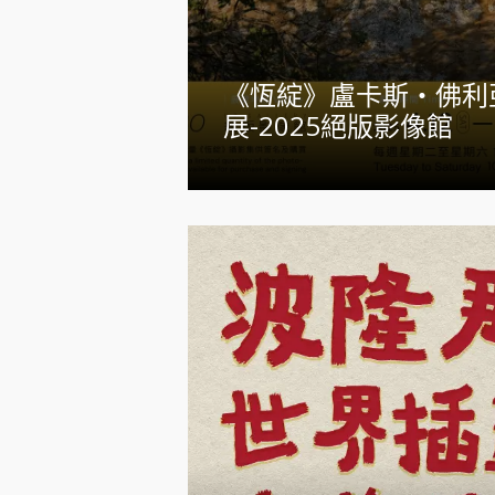
《恆綻》盧卡斯・佛利
展-2025絕版影像館