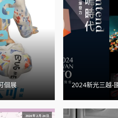
大可個展
2024新光三越
2024 年 2 月 24 日