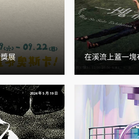
大獎展
在溪流上蓋一塊
2024 年 5 月 19 日