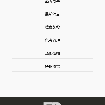
品牌故事
最新消息
檔案製稿
色彩管理
藝術微噴
裱框掛畫