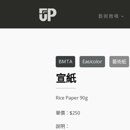
藝術微噴
BMTA
Easicolor
藝術紙
宣紙
Rice Paper
90
g
單價：$
250
說明：